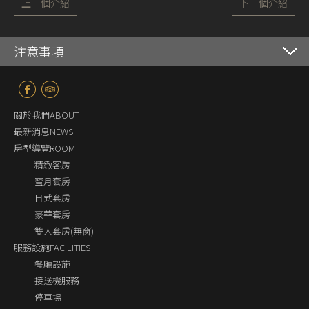
上一個介紹
下一個介紹
注意事項
關於我們ABOUT
最新消息NEWS
房型導覽ROOM
精緻客房
蜜月套房
日式套房
豪華套房
雙人套房(無窗)
服務設施FACILITIES
餐廳設施
接送機服務
停車場