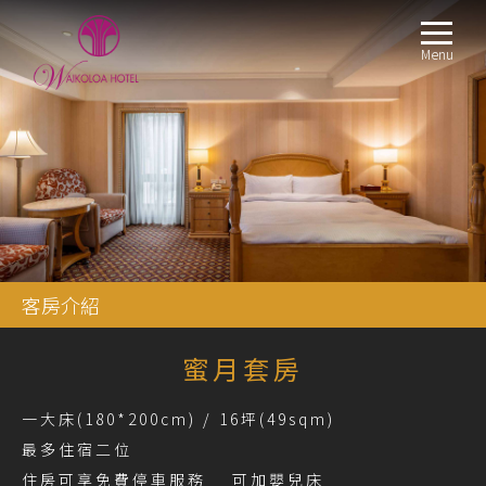
Menu
客房介紹
蜜月套房
一大床(180*200cm) / 16坪(49sqm)
最多住宿二位
住房可享免費停車服務 可加嬰兒床