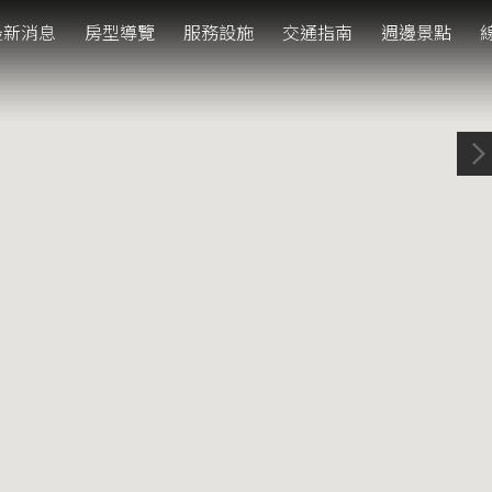
最新消息
房型導覽
服務設施
交通指南
週邊景點