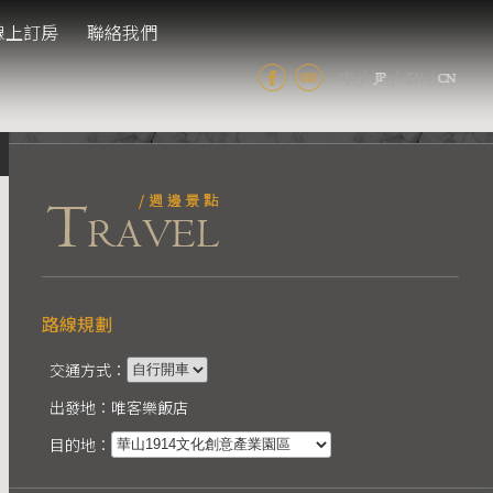
線上訂房
聯絡我們
/
/
/
路線規劃
交通方式：
出發地：唯客樂飯店
目的地：