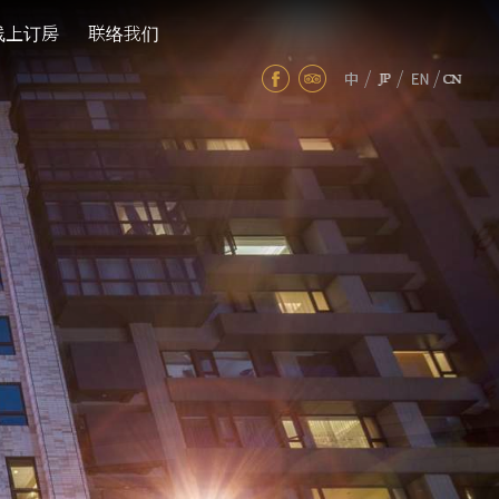
线上订房
联络我们
/
/
/