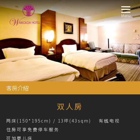
Menu
客房介绍
双人房
两床(150*195cm) / 13坪(43sqm) 有线电视
住房可享免费停车服务
可加婴儿床