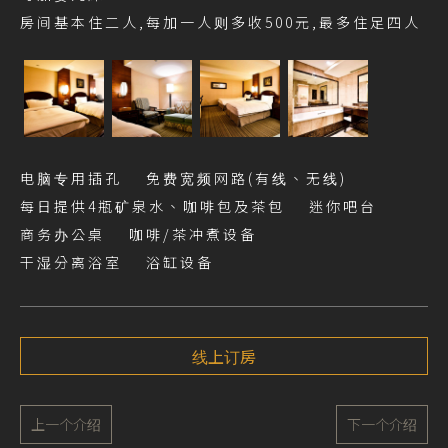
房间基本住二人,每加一人则多收500元,最多住足四人
电脑专用插孔 免费宽频网路(有线、无线)
每日提供4瓶矿泉水、咖啡包及茶包 迷你吧台
商务办公桌 咖啡/茶冲煮设备
干湿分离浴室 浴缸设备
线上订房
上一个介绍
下一个介绍