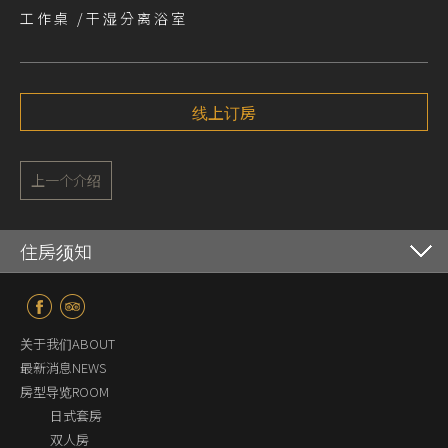
工作桌 /干湿分离浴室
线上订房
上一个介绍
住房须知
关于我们ABOUT
最新消息NEWS
房型导览ROOM
日式套房
双人房