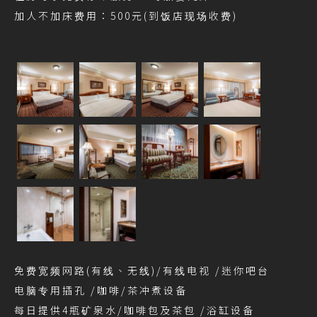
加人不加床费用：500元(到饭店现场收费)
免费宽频网路(有线、无线)/有线电视 /迷你吧台
电脑专用插孔 /咖啡/茶冲煮设备
每日提供4瓶矿泉水/咖啡包及茶包 /浴缸设备