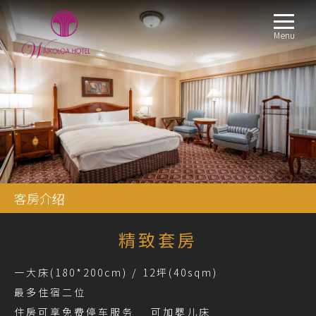
Menu
客房介绍
精致套房
一大床(180*200cm) / 12坪(40sqm)
最多住宿二位
住房可享免费停车服务 可加婴儿床